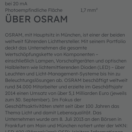
bei 20 mA
Photoempfindliche Fläche
1,7 mm²
ÜBER OSRAM
OSRAM, mit Hauptsitz in München, ist einer der beiden
weltweit führenden Lichthersteller. Mit seinem Portfolio
deckt das Unternehmen die gesamte
Wertschöpfungskette von Komponenten –
einschließlich Lampen, Vorschaltgeräten und optischen
Halbleitern wie lichtemittierenden Dioden (LED) – über
Leuchten und Licht-Management-Systeme bis hin zu
Beleuchtungslösungen ab. OSRAM beschäftigt weltweit
rund 34.000 Mitarbeiter und erzielte im Geschäftsjahr
2014 einen Umsatz von über 5,1 Milliarden Euro (jeweils
zum 30. September). Im Fokus der
Geschäftsaktivitäten steht seit über 100 Jahren das
Thema Licht und damit Lebensqualität. Das
Unternehmen wurde am 8. Juli 2013 an den Börsen in
Frankfurt am Main und München notiert unter der WKN:
LED 400 (Börsenkürzel: OSR). Weitere Informationen