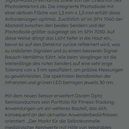
Photodetektors ab. Die integrierte Photodiode mit
einer aktiven Fläche von 1,3 mm x 1,3 mm erfüllt diese
Anforderungen optimal. Zusätzlich ist im SFH 7060 der
Abstand zwischen den beiden Sendern und der
Photodiode größer ausgelegt als im SFH 7050. Auf
diese Weise dringt das Licht tiefer in die Haut ein,
bevor es auf den Detektor zurück reflektiert wird, was
zu stabileren Signalen und zu einem besseren Signal-
Rausch-Verhältnis führt. Wie beim Vorgänger ist die
Wellenlänge des roten Senders auf eine sehr enge
Toleranz von ± 3 nm spezifiziert, um präzise Messungen
zu gewährleisten. Die spektralen Bandbreiten der
infraroten und grünen LED betragen jeweils 30 nm.
Mit dem neuen Sensor erweitert Osram Opto
Semiconductors sein Portfolio für Fitness-Tracking-
Anwendungen um ein weiteres Bauteil, das sich
konsequent an den aktuellen Anwenderbedürfnissen
orientiert. „Der Markt für die Selbstkontrolle
medizinischer Kennwerte mit Hilfe von Wearables