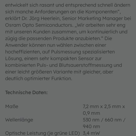
entwickelt sich rasant und entsprechend schnell ändern
sich manche Anforderungen an die Komponenten“,
erklärt Dr. Jörg Heerlein, Senior Marketing Manager bei
Osram Opto Semiconductors. „Wir arbeiten sehr eng
mit unseren Kunden zusammen, um kontinuierlich und
zügig die passenden Produkte anzubieten.“ Die
Anwender können nun wählen zwischen einer
hocheffizienten, auf Pulsmessung spezialisierten
Lösung, einem sehr kompakten Sensor zur
kombinierten Puls- und Blutsauerstoffmessung und
einer leicht größeren Variante mit gleicher, aber
deutlich optimierter Funktion.
Technische Daten:
Maße
7,2 mm x 2,5 mm x
0,9 mm
Wellenlänge
530 nm / 660 nm /
940 nm
Optische Leistung (je grüne LED)
3,4 mW