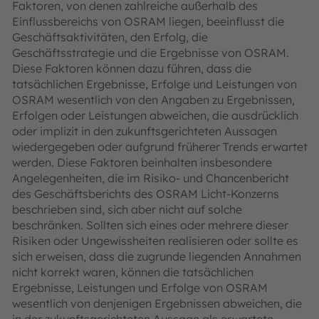
Faktoren, von denen zahlreiche außerhalb des
Einflussbereichs von OSRAM liegen, beeinflusst die
Geschäftsaktivitäten, den Erfolg, die
Geschäftsstrategie und die Ergebnisse von OSRAM.
Diese Faktoren können dazu führen, dass die
tatsächlichen Ergebnisse, Erfolge und Leistungen von
OSRAM wesentlich von den Angaben zu Ergebnissen,
Erfolgen oder Leistungen abweichen, die ausdrücklich
oder implizit in den zukunftsgerichteten Aussagen
wiedergegeben oder aufgrund früherer Trends erwartet
werden. Diese Faktoren beinhalten insbesondere
Angelegenheiten, die im Risiko- und Chancenbericht
des Geschäftsberichts des OSRAM Licht-Konzerns
beschrieben sind, sich aber nicht auf solche
beschränken. Sollten sich eines oder mehrere dieser
Risiken oder Ungewissheiten realisieren oder sollte es
sich erweisen, dass die zugrunde liegenden Annahmen
nicht korrekt waren, können die tatsächlichen
Ergebnisse, Leistungen und Erfolge von OSRAM
wesentlich von denjenigen Ergebnissen abweichen, die
in der zukunftsgerichteten Aussage als erwartete,