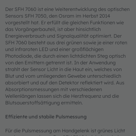
Der SFH 7060 ist eine Weiterentwicklung des optischen
Sensors SFH 7050, den Osram im Herbst 2014
vorgestellt hat. Er erfüllt die gleichen Funktionen wie
das Vorgängerbauteil, ist aber hinsichtlich
Energieverbrauch und Signalqualität optimiert. Der
SFH 7060 besteht aus drei grünen sowie je einer roten
und infraroten LED und einer großflächigen
Photodiode, die durch einen lichtdichten Steg optisch
von den Emittern getrennt ist. In der Anwendung
strahlt der Sensor Licht in die Haut ein, welches von
Blut und vom umliegenden Gewebe unterschiedlich
absorbiert und auf den Detektor reflektiert wird. Aus
Absorptionsmessungen mit verschiedenen
Wellenlängen lassen sich die Herzfrequenz und die
Blutsauerstoffsättigung ermitteln.
Effiziente und stabile Pulsmessung
Für die Pulsmessung am Handgelenk ist grünes Licht