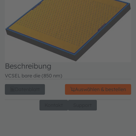
Beschreibung
VCSEL bare die (850 nm)
Datenblatt
Auswählen & bestellen
Kontakt
Support