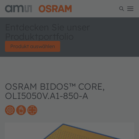
Entdecken Sie unser
Produktportfolio
Produkt auswählen
OSRAM BIDOS™ CORE,
OLI5050V.A1-850-A