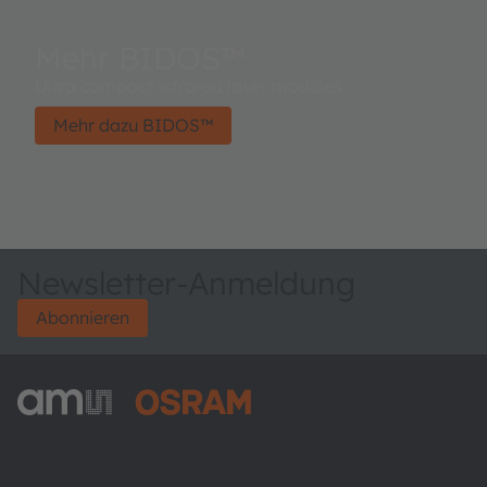
Mehr BIDOS™
Ultra compact infrared laser modules.
Mehr dazu BIDOS™
Newsletter-Anmeldung
Abonnieren
ams-OSRAM AG