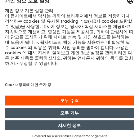
기술 지원
파트너 네트워크
내부 고발
© 2026 ams-OSRAM AG. All rights reserved.
개인 정보 정책
이용 약관
거래 조건
상표
쿠키 정책
AI 이용 정책
粤ICP备10066670号