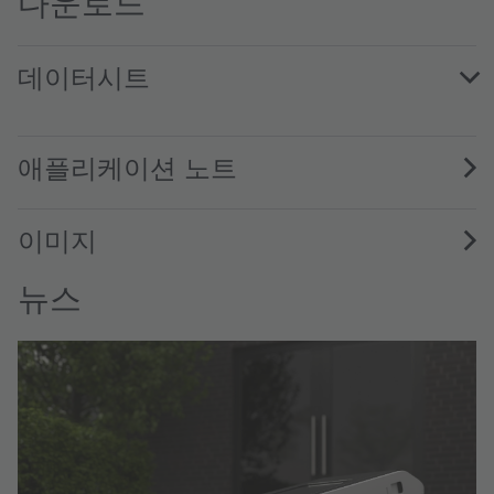
다운로드
데이터시트
OLI5050V.A1-850-A · Datasheet · PDF · en_US
애플리케이션 노트
이미지
뉴스