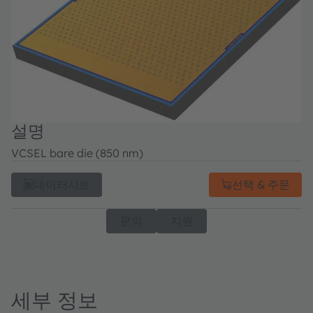
설명
VCSEL bare die (850 nm)
데이터시트
선택 & 주문
문의
지원
세부 정보