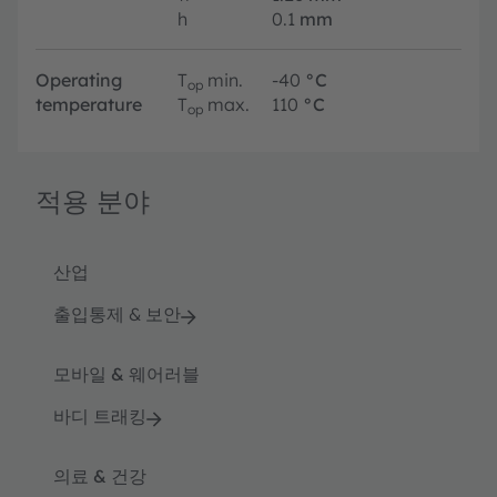
h
0.1
mm
Operating
T
min.
-40
°C
op
temperature
T
max.
110
°C
op
적용 분야
산업
출입통제 & 보안
모바일 & 웨어러블
바디 트래킹
의료 & 건강