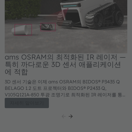
ams OSRAM의 최적화된 IR 레이저 —
특히 까다로운 3D 센서 애플리케이션
에 적합
3D 센서 기술은 이제 ams OSRAM의 BIDOS® P3435 Q
BELAGO 1.2 도트 프로젝터와 BIDOS® P2433 Q,
V105Q121A-850 투광 조명기로 최적화된 IR 레이저를 통해
더욱 정밀해질 수 있습니다.
자세히 알아보기