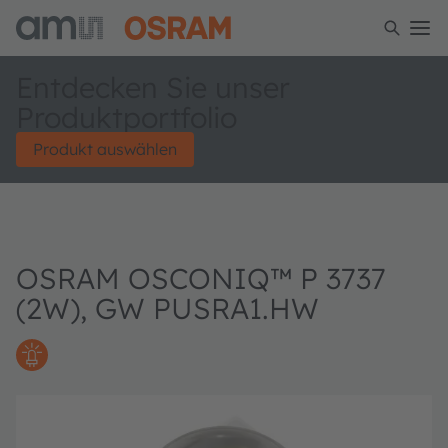
Entdecken Sie unser
Produktportfolio
Produkt auswählen
OSRAM OSCONIQ™ P 3737
(2W), GW PUSRA1.HW