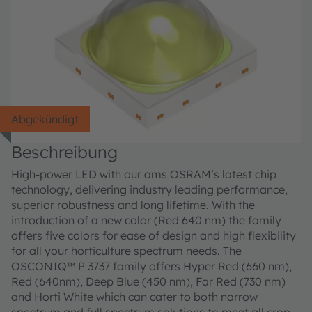
Abgekündigt
Beschreibung
High-power LED with our ams OSRAM’s latest chip
technology, delivering industry leading performance,
superior robustness and long lifetime. With the
introduction of a new color (Red 640 nm) the family
offers five colors for ease of design and high flexibility
for all your horticulture spectrum needs. The
OSCONIQ™ P 3737 family offers Hyper Red (660 nm),
Red (640nm), Deep Blue (450 nm), Far Red (730 nm)
and Horti White which can cater to both narrow