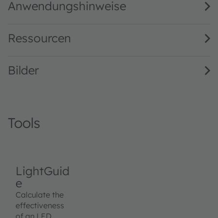
Anwendungshinweise
Ressourcen
Bilder
Tools
LightGuid
e
Calculate the
effectiveness
of an LED