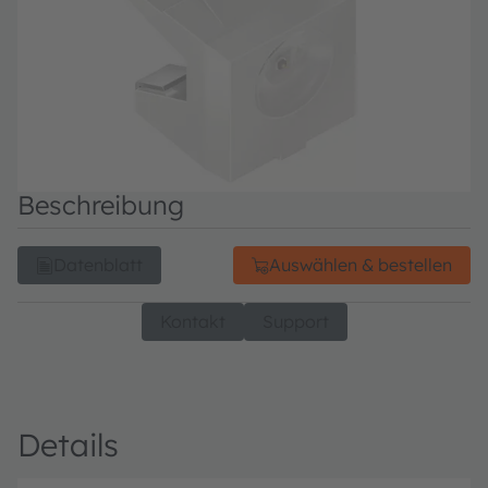
Beschreibung
Datenblatt
Auswählen & bestellen
Kontakt
Support
Details