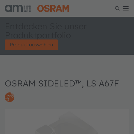
Entdecken Sie unser
Produktportfolio
Produkt auswählen
OSRAM SIDELED™, LS A67F