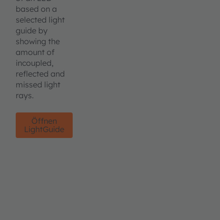
based on a
selected light
guide by
showing the
amount of
incoupled,
reflected and
missed light
rays.
Öffnen
LightGuide