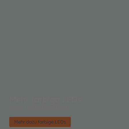
Mehr farbige LEDs
Bringen Sie Farbe ins Leben.
Mehr dazu farbige LEDs