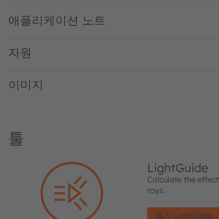
애플리케이션 노트
자원
이미지
툴
LightGuide
Calculate the effec
rays.
열기 LightGuide