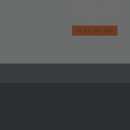
자세히 컬러 L
화려한 삶을 위해.
더 보기 컬러 LED
ams OSRAM 소개
지원