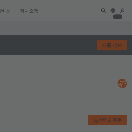
서비스
회사소개
제품 선택
선택 & 주문