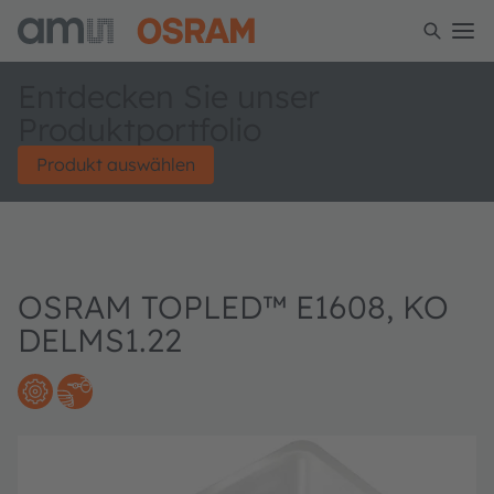
Entdecken Sie unser
Produktportfolio
Produkt auswählen
OSRAM TOPLED™ E1608, KO
DELMS1.22