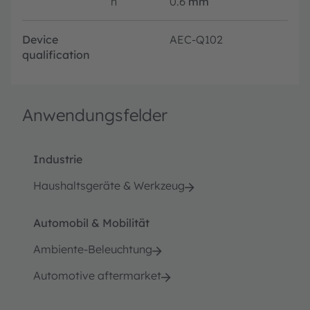
h
0.6
mm
Device
AEC-Q102
qualification
Anwendungsfelder
Industrie
Haushaltsgeräte & Werkzeug
Automobil & Mobilität
Ambiente-Beleuchtung
Automotive aftermarket