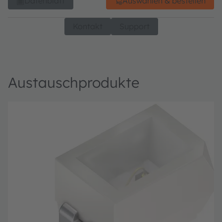
Datenblatt
Auswählen & bestellen
Kontakt
Support
Austauschprodukte