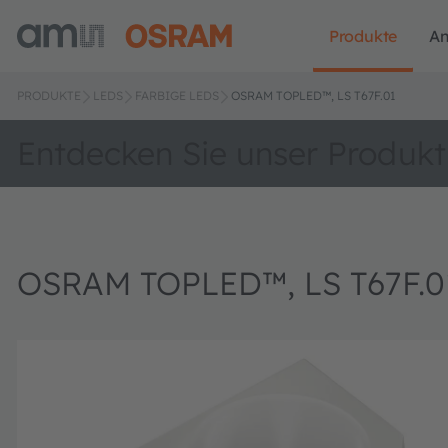
Produkte
A
PRODUKTE
LEDS
FARBIGE LEDS
OSRAM TOPLED™, LS T67F.01
Entdecken Sie unser Produkt
OSRAM TOPLED™, LS T67F.0