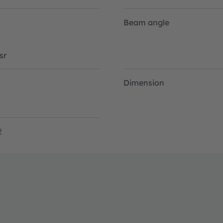
Beam angle
sr
Dimension
2