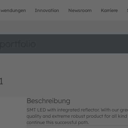
nwendungen
Innovation
Newsroom
Karriere
portfolio
1
Beschreibung
SMT LED with integrated reflector. With our gr
quality and extreme robust product for all kind 
continue this successful path.