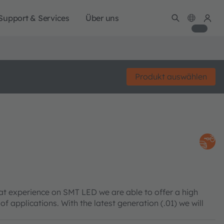
Support & Services
Über uns
Produkt auswählen
eat experience on SMT LED we are able to offer a high
of applications. With the latest generation (.01) we will