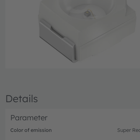
Details
Parameter
Color of emission
Super Re