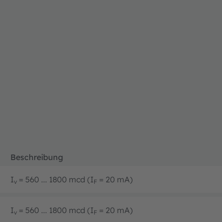
Beschreibung
I
= 560 ... 1800 mcd (I
= 20 mA)
v
F
I
= 560 ... 1800 mcd (I
= 20 mA)
v
F