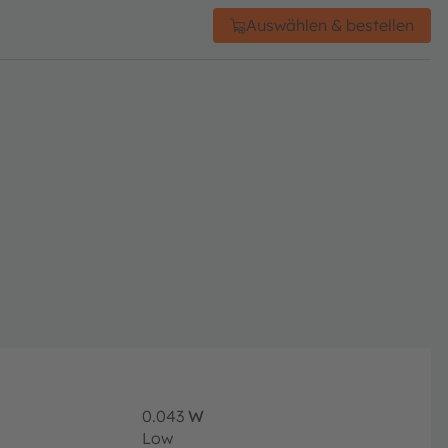
Auswählen & bestellen
0.043
W
Low