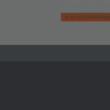
자세히 LED EN
High Power UVA LED Portfo
더 보기 LED ENGIN luxi
ams OSRAM 소개
지원
뉴스룸
제품 선택기