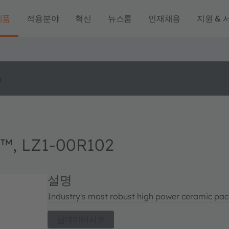
제품
적용분야
혁신
뉴스룸
인재채용
지원 & 
o
™, LZ1-00R102
설명
Industry's most robust high power ceramic pack
데이터시트