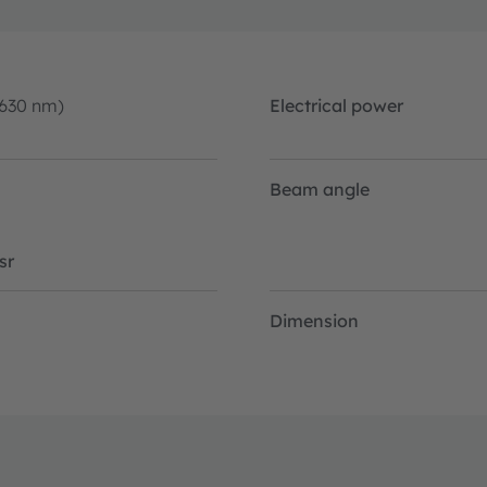
-630 nm)
Electrical power
Beam angle
sr
Dimension