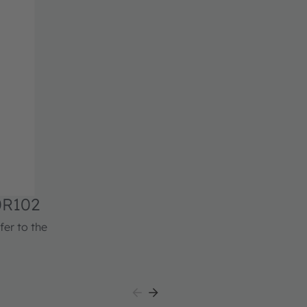
0R102
fer to the