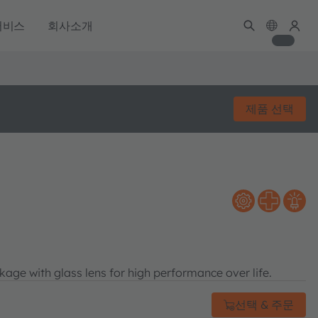
서비스
회사소개
제품 선택
age with glass lens for high performance over life.
선택 & 주문