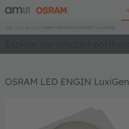
제품
LED
컬러 LED
OSRAM LED ENGIN LUXIGEN™, LZ1-00R102
Explore our product portfoli
OSRAM LED ENGIN LuxiGen