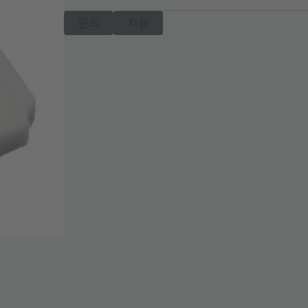
문의
지원