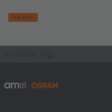
제품 선택기
원하는 제품을 찾으세요.
제품 선택기
뉴스레터 가입
ams-OSRAM AG
Tobelbader Straße 30
8141 Premstaetten