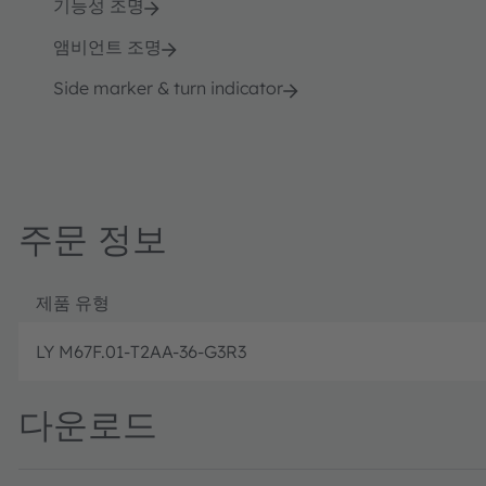
기능성 조명
앰비언트 조명
Side marker & turn indicator
주문 정보
제품 유형
LY M67F.01-T2AA-36-G3R3
다운로드