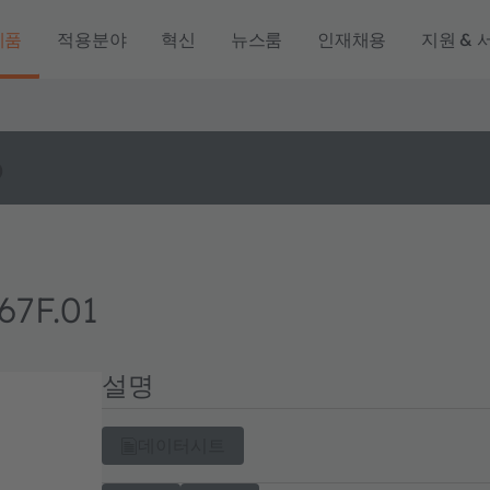
제품
적용분야
혁신
뉴스룸
인재채용
지원 & 
o
67F.01
설명
데이터시트