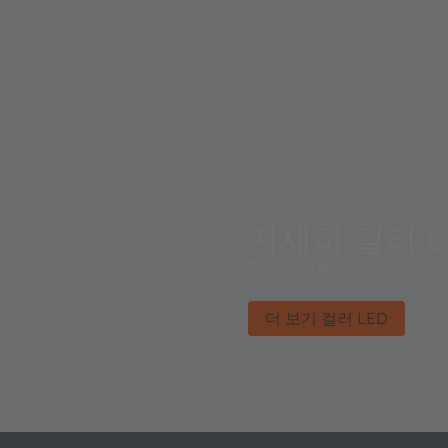
자세히 컬러 L
화려한 삶을 위해.
더 보기 컬러 LED