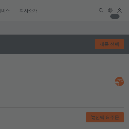
서비스
회사소개
제품 선택
선택 & 주문