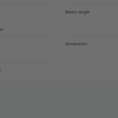
Beam angle
sr
Dimension
2