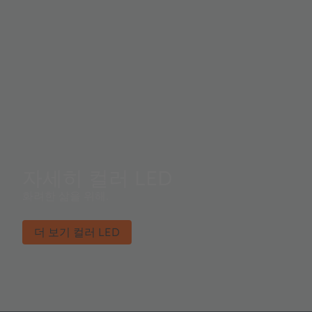
자세히 컬러 LED
화려한 삶을 위해.
더 보기 컬러 LED