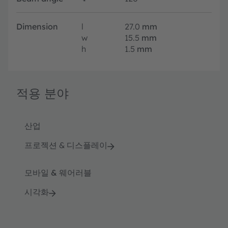
Dimension
l
27.0
mm
w
15.5
mm
h
1.5
mm
적용 분야
산업
프로젝션 & 디스플레이
모바일 & 웨어러블
시각화