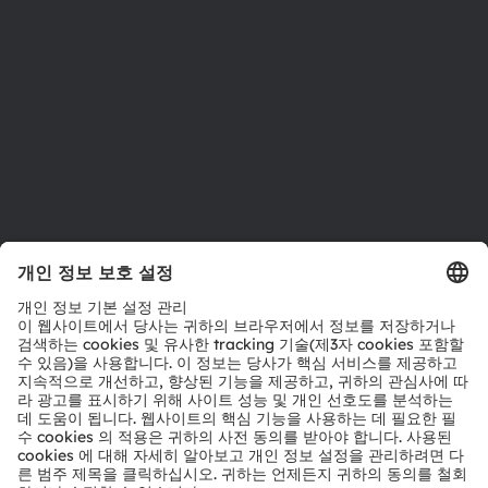
위치 & 분포
인재채용
접근성
지원
제품 선택기
다운로드 센터
툴
문의
기술 지원
파트너 네트워크
내부 고발