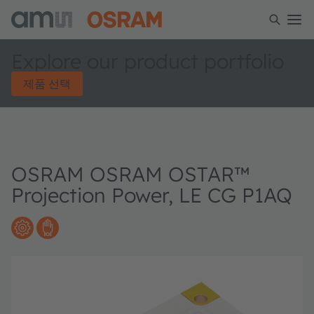
Explore our product portfolio
제품 선택
OSRAM OSRAM OSTAR™
Projection Power, LE CG P1AQ