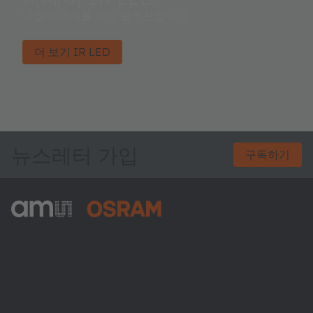
내일의 세계를 위한 솔루션입니다.
더 보기 IR LED
뉴스레터 가입
구독하기
ams-OSRAM AG
Tobelbader Straße 30
8141 Premstaetten
Austria
전화:
+43 3136 500-0