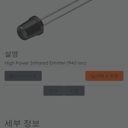
설명
High Power Infrared Emitter (940 nm)
데이터시트
선택 & 주문
문의
지원
세부 정보