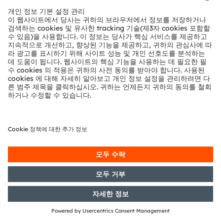
기술 지원
파트너 네트워크
내부 고발
© 2026 ams-OSRAM AG. All rights reserved.
개인 정보 정책
이용 약관
거래 조건
상표
쿠키 정책
AI 이용 정책
粤ICP备10066670号