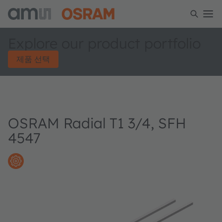
Explore our product portfolio
제품 선택
OSRAM Radial T1 3/4, SFH
4547