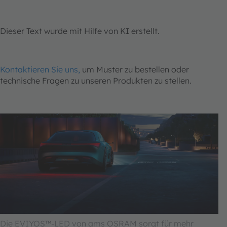
Dieser Text wurde mit Hilfe von KI erstellt.
Kontaktieren Sie uns,
um Muster zu bestellen oder
technische Fragen zu unseren Produkten zu stellen.
Die EVIYOS™-LED von ams OSRAM sorgt für mehr