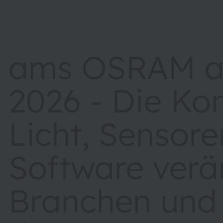
ams OSRAM au
2026 - Die Ko
Licht, Sensor
Software verä
Branchen und 