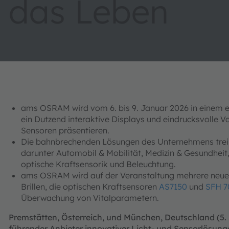
das Leben
ams OSRAM wird vom 6. bis 9. Januar 2026 in einem 
ein Dutzend interaktive Displays und eindrucksvolle V
Sensoren präsentieren.
Die bahnbrechenden Lösungen des Unternehmens treibe
darunter Automobil & Mobilität, Medizin & Gesundhei
optische Kraftsensorik und Beleuchtung.
ams OSRAM wird auf der Veranstaltung mehrere neue 
Brillen, die optischen Kraftsensoren
AS7150
und
SFH 7
Überwachung von Vitalparametern.
Premstätten, Österreich, und München, Deutschland (5.
führender Anbieter innovativer Licht- und Sensorlösung