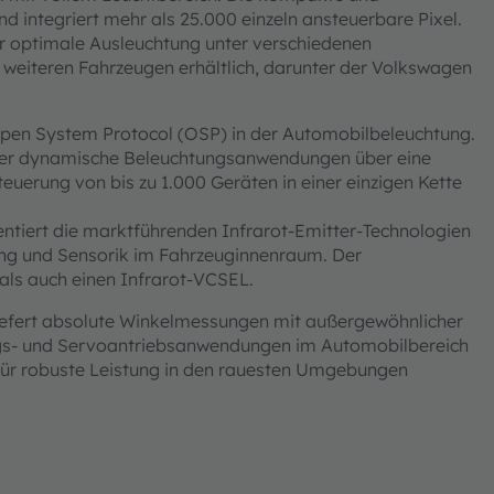
und integriert mehr als 25.000 einzeln ansteuerbare Pixel.
für optimale Ausleuchtung unter verschiedenen
 weiteren Fahrzeugen erhältlich, darunter der Volkswagen
Open System Protocol (OSP) in der Automobilbeleuchtung.
d, der dynamische Beleuchtungsanwendungen über eine
teuerung von bis zu 1.000 Geräten in einer einzigen Kette
entiert die marktführenden Infrarot-Emitter-Technologien
 und Sensorik im Fahrzeuginnenraum. Der
als auch einen Infrarot-VCSEL.
liefert absolute Winkelmessungen mit außergewöhnlicher
rungs- und Servoantriebsanwendungen im Automobilbereich
d für robuste Leistung in den rauesten Umgebungen