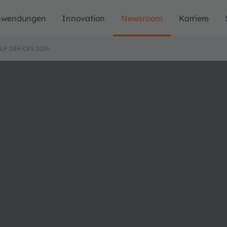
nwendungen
Innovation
Newsroom
Karriere
UF DER CES 2026