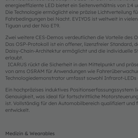
energieeffiziente LED bietet ein Seitenverhältnis von 1:4 
Die Technologie ermöglicht eine präzise Lichtverteilung 
Fahrbedingungen bei Nacht. EVIYOS ist weltweit in vielen
Tiguan und der Nio ET9.
Zwei weitere CES-Demos verdeutlichen die Vorteile des 
Das OSP-Protokoll ist ein offener, lizenzfreier Standar
Daisy-Chain-Architektur ermöglicht und die individuelle S
erlaubt.
ICARUS rückt die Sicherheit in den Mittelpunkt und präs
von ams OSRAM für Anwendungen wie Fahrerüberwachung
Technologiedemonstrator umfasst sowohl Infrarot-LEDs 
Ein hochpräzises induktives Positionserfassungssystem 
Genauigkeit, was ideal für fortschrittliche Motorsteue
ist. Vollständig für den Automobilbereich qualifiziert un
entwickelt.
Medizin & Wearables