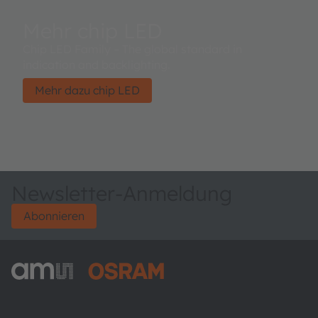
Mehr chip LED
Chip LED Family – The global standard in
indication and backlighting.
Mehr dazu chip LED
Newsletter-Anmeldung
Abonnieren