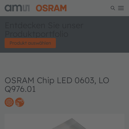
Entdecken Sie unser
Produktportfolio
Produkt auswählen
OSRAM Chip LED 0603, LO
Q976.01