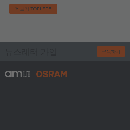
더 보기 TOPLED™
뉴스레터 가입
구독하기
ams-OSRAM AG
Tobelbader Straße 30
8141 Premstaetten
Austria
전화:
+43 3136 500-0