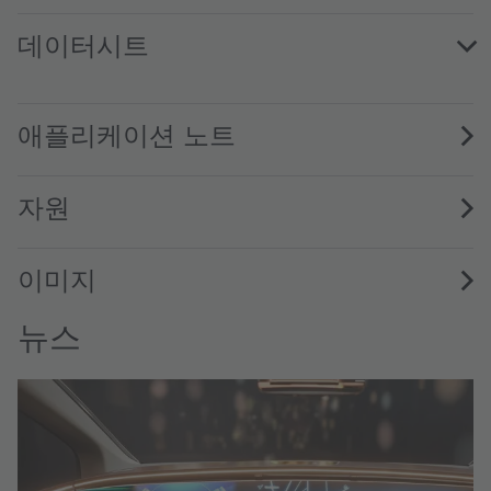
데이터시트
KRTB AELPS2.32 · Datasheet · PDF · en_US
애플리케이션 노트
자원
이미지
뉴스