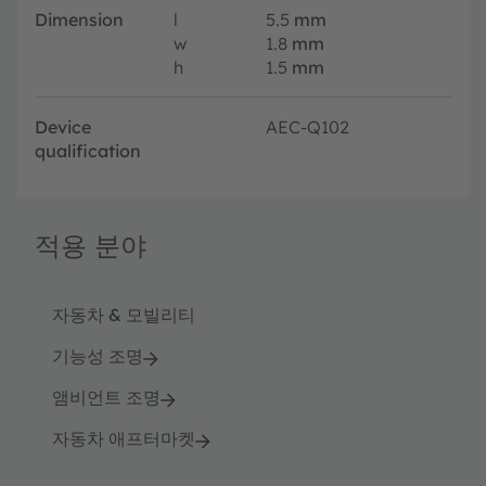
Dimension
l
5.5
mm
w
1.8
mm
h
1.5
mm
Device
AEC-Q102
qualification
적용 분야
자동차 & 모빌리티
기능성 조명
앰비언트 조명
자동차 애프터마켓