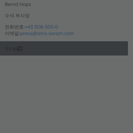
Bernd Hops
수석 부사장
전화번호:
+43 3136 500-0
이메일:
press@ams-osram.com
공유: