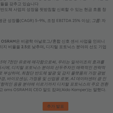
모듈을 갖추고 있습니다
 반도체 사업의 성장을 뒷받침할 신뢰할 수 있는 현금 흐름 창
균 성장률(CAGR) 5~9%, 조정 EBITDA 25% 이상;
그룹:
자
ams OSRAM은 비광학 아날로그/혼합 신호 센서 사업을 인피니
레버리지 비율을 2.5로 낮추며, 디지털 포토닉스 분야의 선도 기업
 5억 7천만 유로에 매각함으로써, 우리는 일석이조의 효과를
동시에, 디지털 포토닉스 분야의 선두주자인 매력적인 전략적
로 부상하며, 최첨단 반도체 발광 및 감지 플랫폼의 가장 광범
경, 바이오센싱, 가정용 및 산업용 로봇, AI 데이터센터 광 인
지향적인 응용 분야에 이르기까지 디지털 포토닉스의 주요 전환
 ams OSRAM의 CEO 알도 캄퍼(Aldo Kamper)는 말했다.
추가 발표