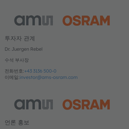
투자자 관계
Dr. Juergen Rebel
수석 부사장
전화번호:
+43 3136 500-0
이메일:
investor@ams-osram.com
언론 홍보