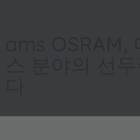
ams OSRAM
스 분야의 선
다