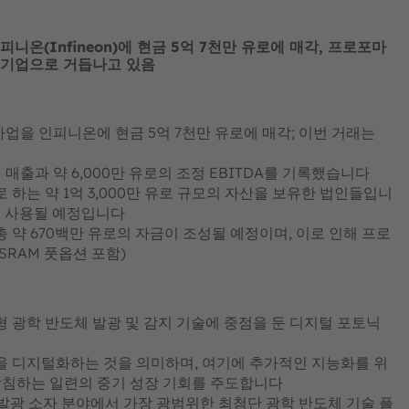
니온(Infineon)에 현금 5억 7천만 유로에 매각, 프로포마
도 기업으로 거듭나고 있음
사업을 인피니온에 현금 5억 7천만 유로에 매각; 이번 거래는
의 매출과 약 6,000만 유로의 조정 EBITDA를 기록했습니다
하는 약 1억 3,000만 유로 규모의 자산을 보유한 법인들입니
에 사용될 예정입니다
총 약 670백만 유로의 자금이 조성될 예정이며, 이로 인해 프로
SRAM 풋옵션 포함)
 광학 반도체 발광 및 감지 기술에
중점을 둔
디지털 포토닉
을 디지털화하는 것을 의미하며, 여기에 추가적인 지능화를 위
받침하는
일련의 중기 성장 기회를 주도합니다
한 발광 소자 분야에서
가장 광범위한 최첨단 광학 반도체 기술 플