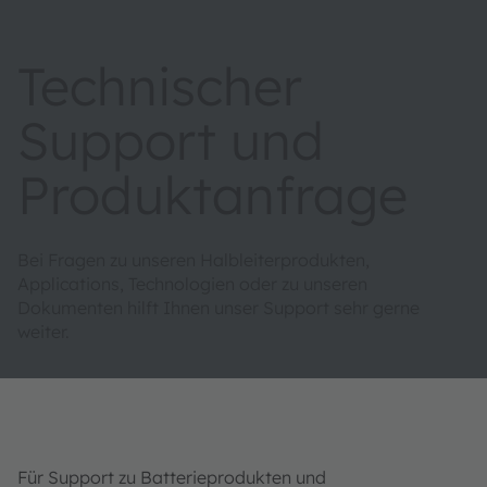
Technischer
Support und
Produktanfrage
Bei Fragen zu unseren Halbleiterprodukten,
Applications, Technologien oder zu unseren
Dokumenten hilft Ihnen unser Support sehr gerne
weiter.
Für Support zu Batterieprodukten und