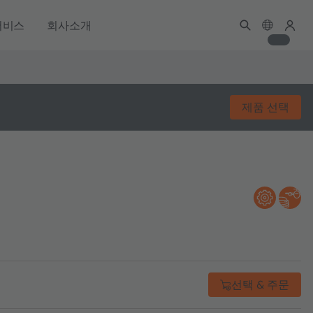
서비스
회사소개
제품 선택
선택 & 주문