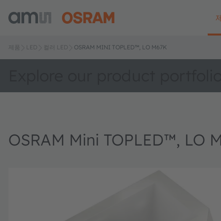
제품
LED
컬러 LED
OSRAM MINI TOPLED™, LO M67K
Explore our product portfoli
OSRAM Mini TOPLED™, LO 