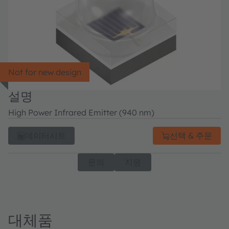
Not for new design
설명
High Power Infrared Emitter (940 nm)
데이터시트
선택 & 주문
문의
지원
대체품