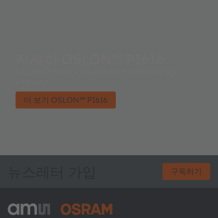
자세히 OSLON™ P1616
OSLON™ P1616 – Small form factor and high
intensity.
더 보기 OSLON™ P1616
뉴스레터 가입
구독하기