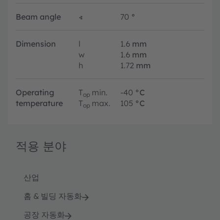
Beam angle
∢
70
°
Dimension
l
1.6
mm
w
1.6
mm
h
1.72
mm
Operating
T
min.
-40
°C
op
temperature
T
max.
105
°C
op
적용 분야
산업
홈 & 빌딩 자동화
공장 자동화