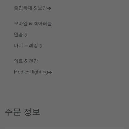
출입통제 & 보안
모바일 & 웨어러블
인증
바디 트래킹
의료 & 건강
Medical lighting
주문 정보