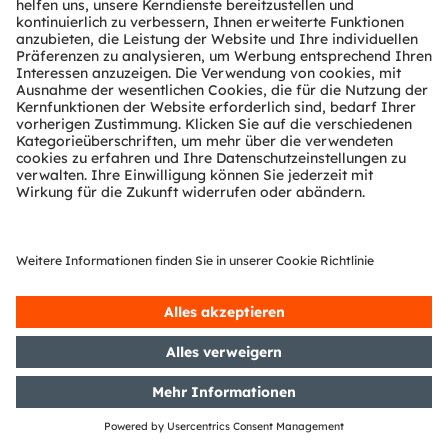
1 WpHG mit dem Ziel der
europaweiten Verbreitung
17/09/2019
DGAP-PVR: OSRAM Licht AG:
Korrektur einer Veröffentlichung
vom 05.08.2019 gemäß § 40 Abs. 1
WpHG mit dem Ziel der
europaweiten Verbreitung
17/09/2019
DGAP-PVR: OSRAM Licht AG:
Veröffentlichung gemäß § 40 Abs.
1 WpHG mit dem Ziel der
europaweiten Verbreitung
13/09/2019
DGAP-PVR: OSRAM Licht AG:
Veröffentlichung gemäß § 40 Abs.
1 WpHG mit dem Ziel der
europaweiten Verbreitung
Zeige 81 bis 100 von 437 Einträgen.