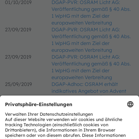
01/10/2019
DGAP-PVR: OSRAM Licht AG:
Veröffentlichung gemäß § 40 Abs.
1 WpHG mit dem Ziel der
europaweiten Verbreitung
27/09/2019
DGAP-PVR: OSRAM Licht AG:
Veröffentlichung gemäß § 40 Abs.
1 WpHG mit dem Ziel der
europaweiten Verbreitung
27/09/2019
DGAP-PVR: OSRAM Licht AG:
Veröffentlichung gemäß § 40 Abs.
1 WpHG mit dem Ziel der
europaweiten Verbreitung
25/09/2019
DGAP-Adhoc: OSRAM erhält
indikatives Angebot von Advent
und Bain Capital für Übernahme
24/09/2019
DGAP-PVR: OSRAM Licht AG:
Veröffentlichung gemäß § 40 Abs.
1 WpHG mit dem Ziel der
europaweiten Verbreitung
24/09/2019
DGAP-PVR: OSRAM Licht AG:
Veröffentlichung gemäß § 40 Abs.