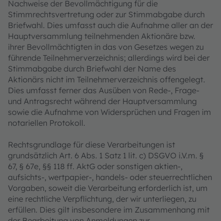
Nachweise der Bevollmächtigung für die
Stimmrechtsvertretung oder zur Stimmabgabe durch
Briefwahl. Dies umfasst auch die Aufnahme aller an der
Hauptversammlung teilnehmenden Aktionäre bzw.
ihrer Bevollmächtigten in das von Gesetzes wegen zu
führende Teilnehmerverzeichnis; allerdings wird bei der
Stimmabgabe durch Briefwahl der Name des
Aktionärs nicht im Teilnehmerverzeichnis offengelegt.
Dies umfasst ferner das Ausüben von Rede-, Frage-
und Antragsrecht während der Hauptversammlung
sowie die Aufnahme von Widersprüchen und Fragen im
notariellen Protokoll.
Rechtsgrundlage für diese Verarbeitungen ist
grundsätzlich Art. 6 Abs. 1 Satz 1 lit. c) DSGVO i.V.m. §
67, § 67e, §§ 118 ff. AktG oder sonstigen aktien-,
aufsichts-, wertpapier-, handels- oder steuerrechtlichen
Vorgaben, soweit die Verarbeitung erforderlich ist, um
eine rechtliche Verpflichtung, der wir unterliegen, zu
erfüllen. Dies gilt insbesondere im Zusammenhang mit
der Bearbeitung von Anmeldungen zur