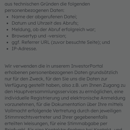
aus technischen Gründen die folgenden
personenbezogenen Daten:
Name der abgerufenen Datei;
Datum und Uhrzeit des Abrufs;
Meldung, ob der Abruf erfolgreich war;
Browsertyp und -version;
ggf. Referrer URL (zuvor besuchte Seite); und
IP-Adresse.
Wir verwenden die in unserem InvestorPortal
erhobenen personenbezogenen Daten grundsätzlich
nur für den Zweck, für den Sie uns die Daten zur
Verfügung gestellt haben, also z.B. um Ihnen Zugang zu
den Hauptversammlungsservices zu ermöglichen, eine
individuelle Registrierung und elektronische Anmeldung
vorzunehmen, für die Dokumentation über Ihre mittels
Vollmacht erfolgende Vertretung durch den jeweiligen
Stimmrechtsvertreter und Ihrer gegebenenfalls
erteilten Weisungen, für eine Stimmabgabe per
Briefwahl, für eine Kontaktaufnahme bei Kontakt- und