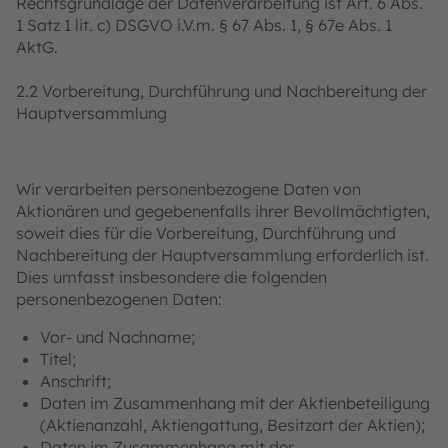
Rechtsgrundlage der Datenverarbeitung ist Art. 6 Abs.
1 Satz 1 lit. c) DSGVO i.V.m. § 67 Abs. 1, § 67e Abs. 1
AktG.
2.2 Vorbereitung, Durchführung und Nachbereitung der
Hauptversammlung
Wir verarbeiten personenbezogene Daten von
Aktionären und gegebenenfalls ihrer Bevollmächtigten,
soweit dies für die Vorbereitung, Durchführung und
Nachbereitung der Hauptversammlung erforderlich ist.
Dies umfasst insbesondere die folgenden
personenbezogenen Daten:
Vor- und Nachname;
Titel;
Anschrift;
Daten im Zusammenhang mit der Aktienbeteiligung
(Aktienanzahl, Aktiengattung, Besitzart der Aktien);
Daten im Zusammenhang mit der