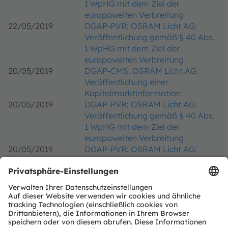
1 WpHG mit dem Ziel der
europaweiten Verbreitung
22/05/2019
DGAP-PVR: OSRAM Licht AG:
Veröffentlichung gemäß § 40 Abs.
1 WpHG mit dem Ziel der
europaweiten Verbreitung
20/05/2019
DGAP-CMS: OSRAM Licht AG:
Veröffentlichung einer
Kapitalmarktinformation
20/05/2019
DGAP-PVR: OSRAM Licht AG:
Veröffentlichung gemäß § 40 Abs.
1 WpHG mit dem Ziel der
europaweiten Verbreitung
20/05/2019
DGAP-PVR: OSRAM Licht AG:
Veröffentlichung gemäß § 40 Abs.
1 WpHG mit dem Ziel der
europaweiten Verbreitung
20/05/2019
DGAP-PVR: OSRAM Licht AG:
Veröffentlichung gemäß § 40 Abs.
1 WpHG mit dem Ziel der
europaweiten Verbreitung