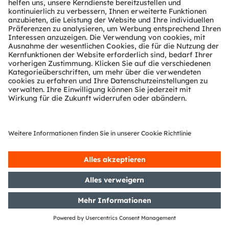
16/05/2019
DGAP-CMS: OSRAM Licht AG:
Veröffentlichung einer
Kapitalmarktinformation
14/05/2019
DGAP-Adhoc: OSRAM Licht AG:
OSRAM beendet
Aktienrückkaufprogramm
13/05/2019
DGAP-CMS: OSRAM Licht AG:
Veröffentlichung einer
Kapitalmarktinformation
13/05/2019
DGAP-PVR: OSRAM Licht AG:
Veröffentlichung gemäß § 40 Abs.
1 WpHG mit dem Ziel der
europaweiten Verbreitung
Zeige 141 bis 160 von 437 Einträgen.