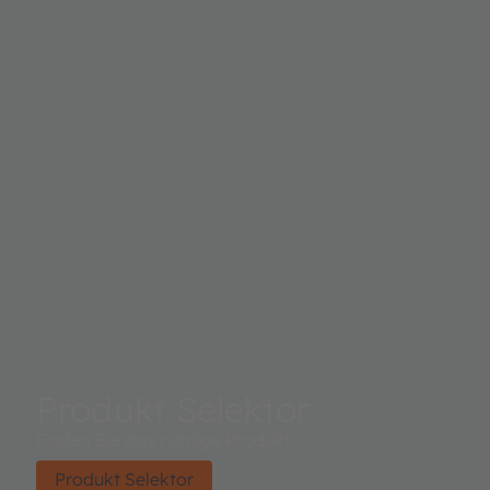
Produkt Selektor
Finden Sie das richtige Produkt.
Produkt Selektor