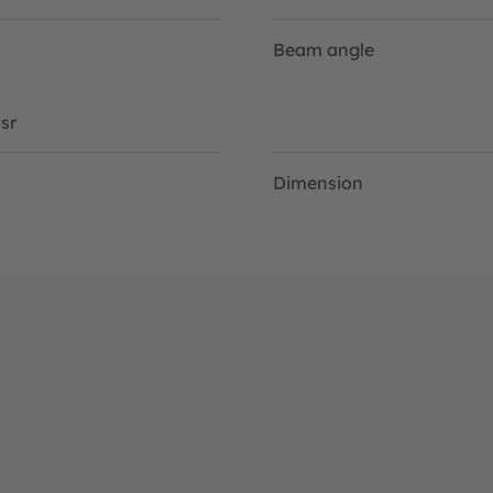
Beam angle
sr
Dimension