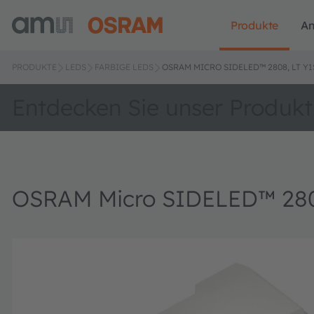
Produkte
A
PRODUKTE
LEDS
FARBIGE LEDS
OSRAM MICRO SIDELED™ 2808, LT Y
Entdecken Sie unser Produkt
OSRAM Micro SIDELED™ 280