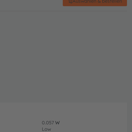
Auswählen & bestellen
0.057
W
Low