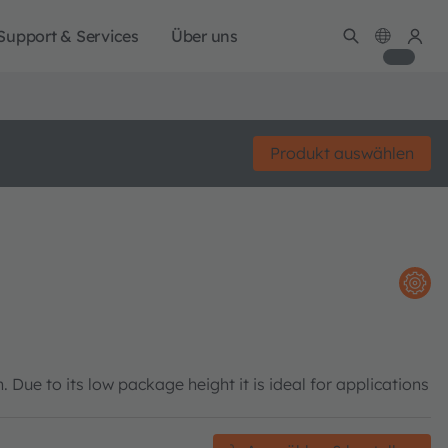
Support & Services
Über uns
Produkt auswählen
Due to its low package height it is ideal for applications