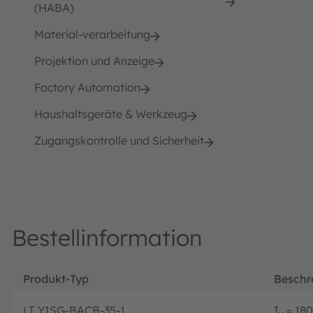
(HABA)
Material-verarbeitung
Projektion und Anzeige
Factory Automation
Haushaltsgeräte & Werkzeug
Zugangskontrolle und Sicherheit
Bestellinformation
Produkt-Typ
Beschr
LT Y1SG-BACB-35-1
I
= 180