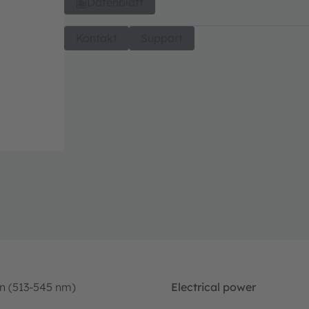
Datenblatt
Kontakt
Support
n (513-545 nm)
Electrical power