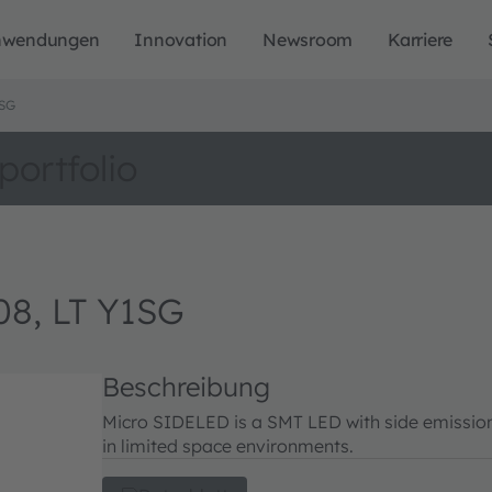
nwendungen
Innovation
Newsroom
Karriere
1SG
portfolio
8, LT Y1SG
Beschreibung
Micro SIDELED is a SMT LED with side emission. 
in limited space environments.