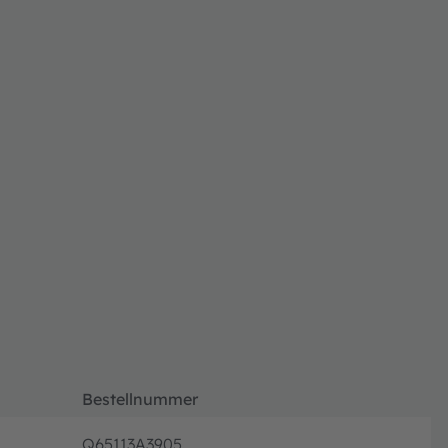
Bestellnummer
Q65113A3905