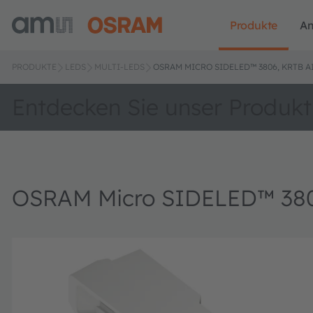
Produkte
A
PRODUKTE
LEDS
MULTI-LEDS
OSRAM MICRO SIDELED™ 3806, KRTB A
Entdecken Sie unser Produkt
OSRAM Micro SIDELED™ 380