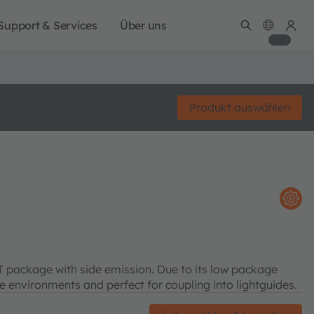
Support & Services
Über uns
Produkt auswählen
 package with side emission. Due to its low package
ace environments and perfect for coupling into lightguides.