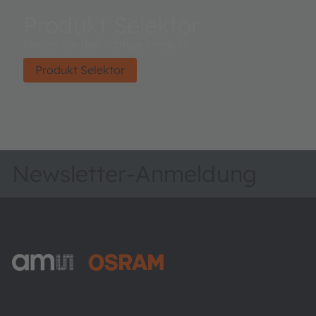
Produkt Selektor
Finden Sie das richtige Produkt.
Produkt Selektor
Newsletter-Anmeldung
ams-OSRAM AG