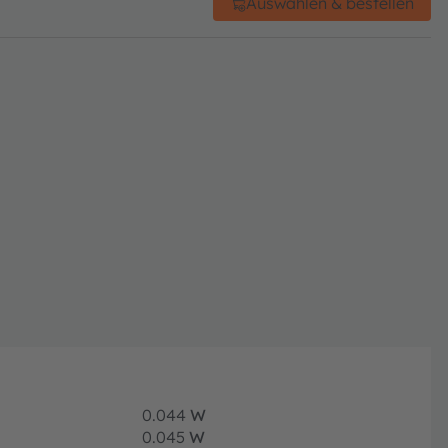
Auswählen & bestellen
0.044
W
0.045
W