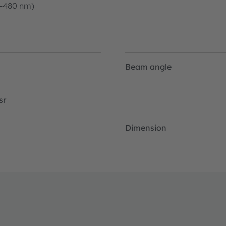
0-480 nm)
Beam angle
sr
Dimension