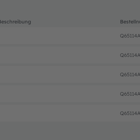
Beschreibung
Bestell
Q65114A
Q65114A
Q65114A
Q65114A
Q65114A