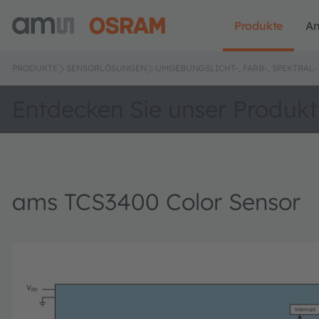
Produkte
A
PRODUKTE
SENSORLÖSUNGEN
UMGEBUNGSLICHT-, FARB-, SPEKTRA
Entdecken Sie unser Produkt
ams TCS3400 Color Sensor