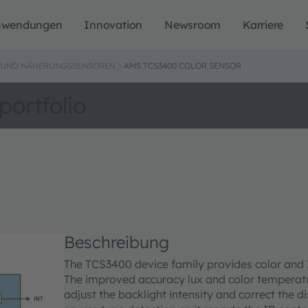
nwendungen
Innovation
Newsroom
Karriere
L- UND NÄHERUNGSSENSOREN
AMS TCS3400 COLOR SENSOR
portfolio
Beschreibung
The TCS3400 device family provides color and IR
The improved accuracy lux and color temperatu
adjust the backlight intensity and correct the di