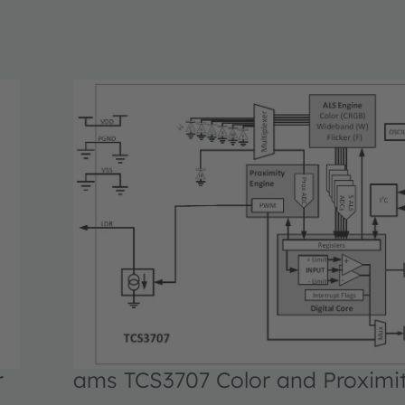
r
ams TCS3707 Color and Proximi