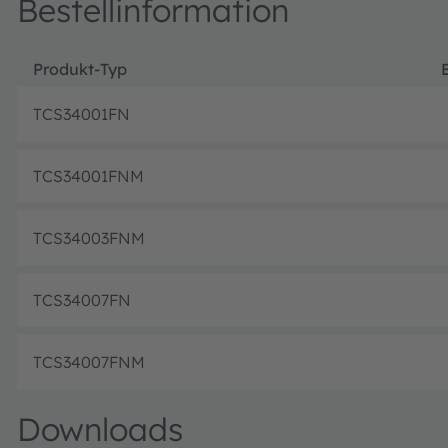
Bestellinformation
Produkt-Typ
TCS34001FN
TCS34001FNM
TCS34003FNM
TCS34007FN
TCS34007FNM
Downloads