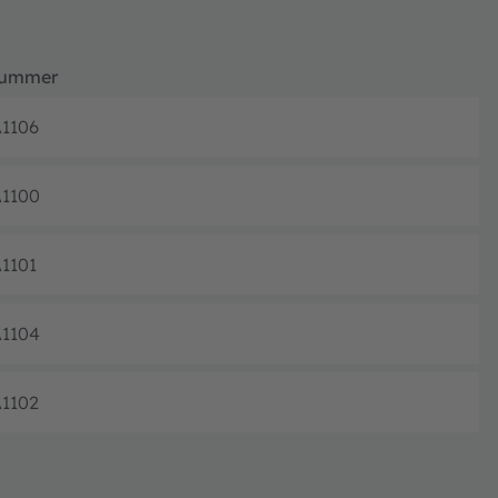
nummer
1106
Ausgelaufe
1100
Ausgelaufe
1101
Ausgelaufe
1104
Ausgelaufe
1102
Ausgelaufe