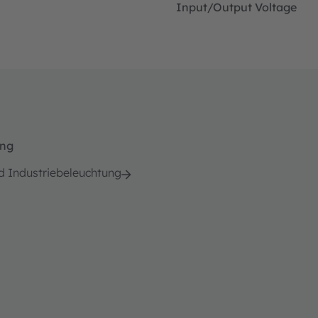
Input/Output Voltage
ung
d Industriebeleuchtung