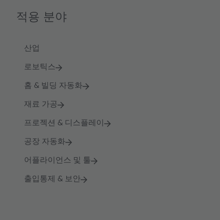
적용 분야
산업
로보틱스
홈 & 빌딩 자동화
재료 가공
프로젝션 & 디스플레이
공장 자동화
어플라이언스 및 툴
출입통제 & 보안