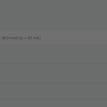
.. 18.0 mcd (I
= 20 mA)
F