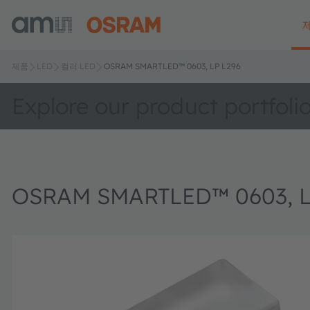
제품
LED
컬러 LED
OSRAM SMARTLED™ 0603, LP L296
Explore our product portfoli
OSRAM SMARTLED™ 0603, L