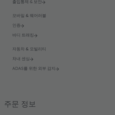
출입통제 & 보안
모바일 & 웨어러블
인증
바디 트래킹
자동차 & 모빌리티
차내 센싱
ADAS를 위한 외부 감지
주문 정보