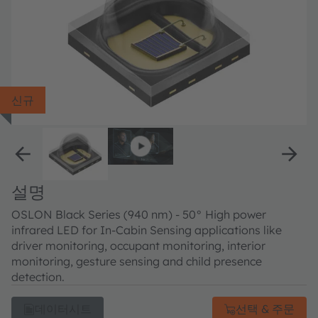
신규
설명
OSLON Black Series (940 nm) - 50° High power
infrared LED for In-Cabin Sensing applications like
driver monitoring, occupant monitoring, interior
monitoring, gesture sensing and child presence
detection.
데이터시트
선택 & 주문