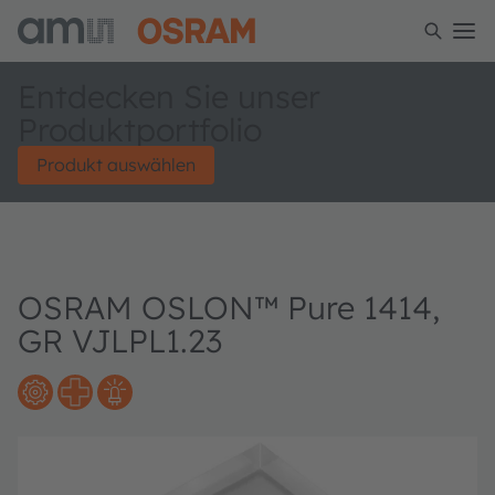
Entdecken Sie unser
Produktportfolio
Produkt auswählen
OSRAM OSLON™ Pure 1414,
GR VJLPL1.23