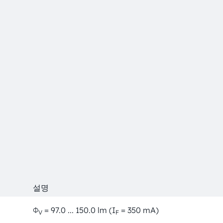
설명
Φ
= 97.0 ... 150.0 lm (I
= 350 mA)
V
F