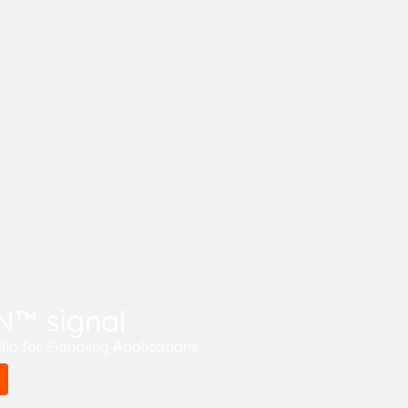
 signal
io for Signaling Applications.