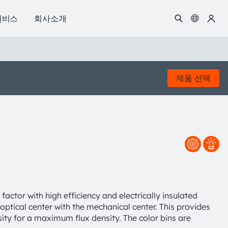
서비스
회사소개
제품 선택
tor with high efficiency and electrically insulated
tical center with the mechanical center. This provides
sity for a maximum flux density. The color bins are