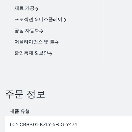
재료 가공
프로젝션 & 디스플레이
공장 자동화
어플라이언스 및 툴
출입통제 & 보안
주문 정보
제품 유형
LCY CRBP.01-KZLY-5F5G-Y474