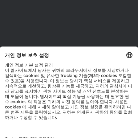
지원
제품 선택기
다운로드 센터
툴
문의
기술 지원
파트너 네트워크
내부 고발
© 2026 ams-OSRAM AG. All rights reserved.