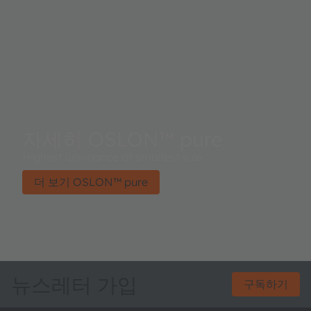
자세히 OSLON™ pure
Highest luminance at smallest size
더 보기 OSLON™ pure
뉴스레터 가입
구독하기