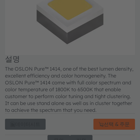
설명
The OSLON Pure™ 1414, one of the best lumen density,
excellent efficiency and color homogeneity. The
OSLON Pure™ 1414 come with full color spectrum and
color temperature of 1800K to 6500K that enable
customer to perform color tuning and tight clustering.
It can be use stand alone as well as in cluster together
to achieve the spectrum that you need.
데이터시트
선택 & 주문