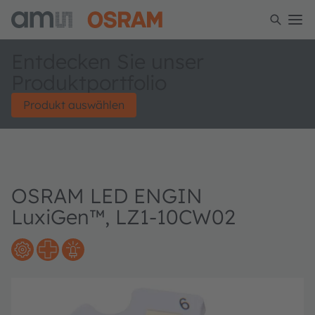
Entdecken Sie unser
Produktportfolio
Produkt auswählen
OSRAM LED ENGIN
LuxiGen™, LZ1-10CW02