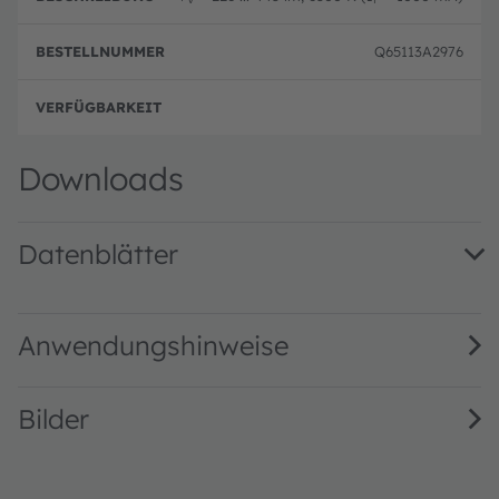
Q65113A2976
volle
Downloads
Datenblätter
LZ1-10CW02 · Datasheet · PDF · en_US
Anwendungshinweise
Bilder