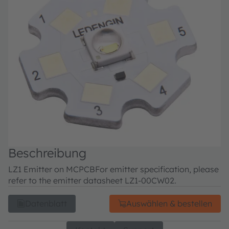
Beschreibung
LZ1 Emitter on MCPCB
For emitter specification, please
refer to the emitter datasheet LZ1-00CW02.
Datenblatt
Auswählen & bestellen