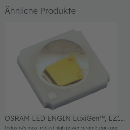
Ähnliche Produkte
OSRAM LED ENGIN LuxiGen™, LZ1-
00CW02
Industry's most robust high power ceramic package