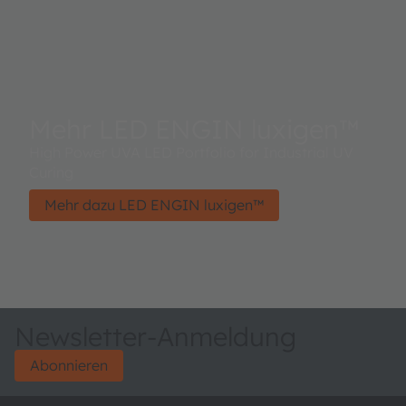
Mehr LED ENGIN luxigen™
High Power UVA LED Portfolio for Industrial UV
Curing
Mehr dazu LED ENGIN luxigen™
Newsletter-Anmeldung
Abonnieren